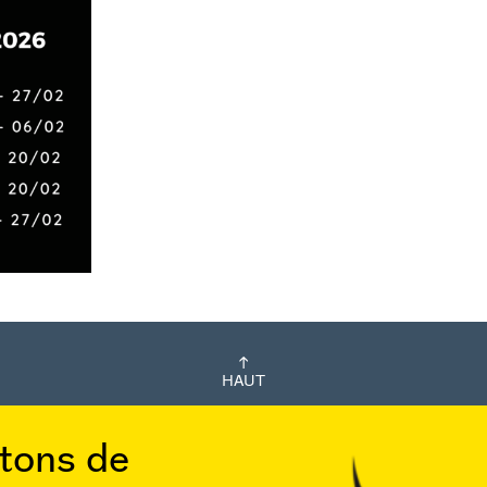
HAUT
utons de