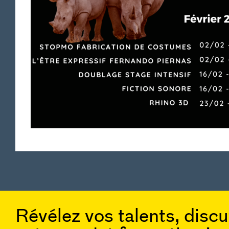
Révélez vos talents, disc