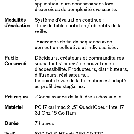
application leurs connaissances lors
d’exercices de complexité croissante.
Modalités
Système d’évaluation continue :
d’évaluation
-Tour de table quotidien / objectifs de la
veille.
-Exercices de fin de séquence avec
correction collective et individualisée.
Public
Décideurs, créateurs et commanditaires
Concerné
souhaitant s’initier à ce nouvel enjeu
d’accessibilité. Producteurs, distributeurs,
diffuseurs, réalisateurs…
Le point de vue de la formation est adapté
au profil des stagiaires.
Pré requis
-Connaissance de la filière audiovisuelle
Matériel
PC I7 ou Imac 21,5″ QuadriCoeur Intel i7
3,1 Ghz 16 Go Ram
Durée
7 heures
Tarif
800.00 € HT soit 960.00 TTC