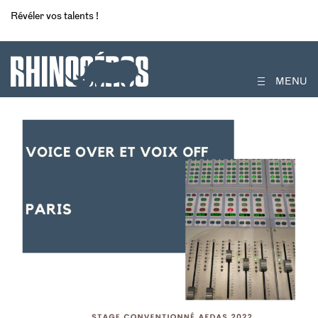
Révéler vos talents !
MENU