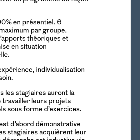
0% en présentiel. 6
s maximum par groupe.
’apports théoriques et
ise en situation
lle.
xpérience, individualisation
soin.
 les stagiaires auront la
 travailler leurs projets
ls sous forme d’exercices.
est d’abord démonstrative
es stagiaires acquièrent leur
a démarche est inductive via