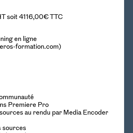
T soit 4116,00€ TTC
ning en ligne
eros-formation.com)
a communauté
ns Premiere Pro
s sources au rendu par Media Encoder
s sources