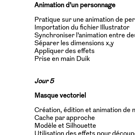
Animation d’un personnage
Pratique sur une animation de pe
Importation du fichier Illustrator
Synchroniser l’animation entre d
Séparer les dimensions x,y
Appliquer des effets
Prise en main Duik
Jour 5
Masque vectoriel
Création, édition et animation de
Cache par approche
Modèle et Silhouette
Utilisation des effets pour découp