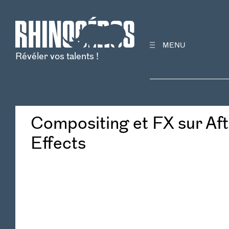
MENU
Révéler vos talents !
Formations
Compositing et FX sur Aft
Effects