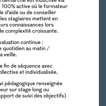
100% active où le formateur
e d’aide ou de conseiller
les stagiaires mettent en
leurs connaissances lors
de complexité croissante.
aluation continue :
e quotidien au matin /
a veille.
e fin de séquence avec
llective et individualisée.
uivi pédagogique renseignée
teur sur stage long ou
upport de suivi des objectifs)