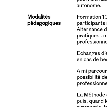
autonome.
Modalités
Formation 10
pédagogiques
participant
Alternance d
pratiques : m
professionne
Echanges d’e
en cas de be
A mi parcours
possibilité de
professionne
La Méthode 
puis, quand l
autonomie, l