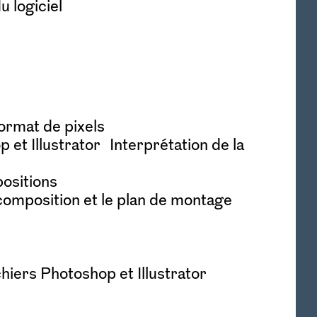
u logiciel
ormat de pixels
 et Illustrator Interprétation de la
ositions
composition et le plan de montage
hiers Photoshop et Illustrator